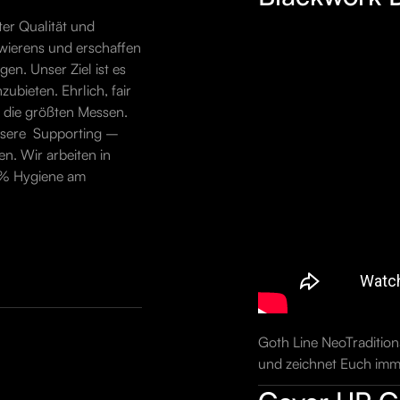
er Qualität und
owierens und erschaffen
en. Unser Ziel ist es
bieten. Ehrlich, fair
 die größten Messen.
nsere Supporting –
en. Wir arbeiten in
0% Hygiene am
Goth Line NeoTradition
und zeichnet Euch imme