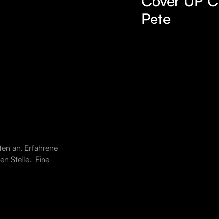
Cover UP C
Pete
rten an. Erfahrene
en Stelle. Eine