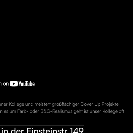
rener Kollege und meistert großflächiger Cover Up Projekte
 es um Farb- oder B&G-Realismus geht ist unser Kollege oft
in der Einsteinstr 149