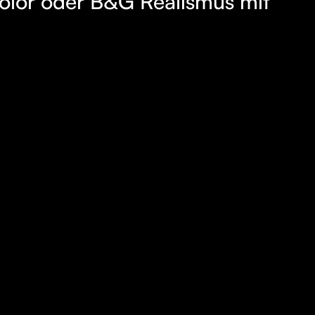
olor oder B&G Realismus mit