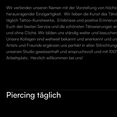
Wir verbinden unseren Namen mit der Vorstellung von höchst
herausragender Einzigartigkeit. Wir lieben die Kunst des Tät
täglich Tattoo-Kunstwerke, Erlebnisse und positive Erinnerung
Euch den besten Service und die schönsten Tätowierungen anzu
und ohne Cliché. Wir bilden uns ständig weiter und besuchen
Unsere Kollegen sind weltweit bekannt und anerkannt und u
Artists und Freunde ergänzen uns perfekt in allen Stilrichtung
unserem Studio gewissenhaft und anspruchsvoll und mit 10
Arbeitsplatz. Herzlich willkommen bei uns!
Piercing täglich