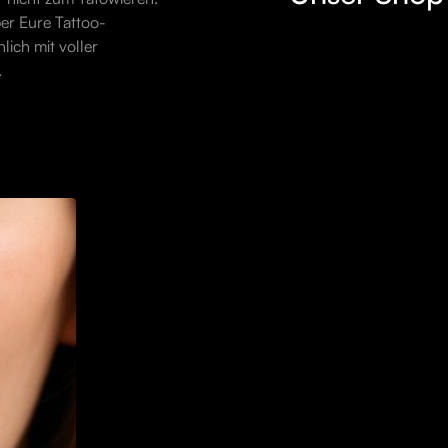
ber Eure Tattoo-
lich mit voller
.