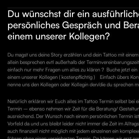
Du wünschst dir ein ausführlich
persönliches Gespräch und Ber
einem unserer Kollegen?
Du magst uns deine Story erzählen und dein Tattoo mit einem
allein besprechen evtl außerhalb der Terminvereinbarungszei
einfach nur mehr Fragen um alles zu klären ? Buche jetzt ei
einem unserer Kollegen ( kostenpflichtig ) Einfach übers Ko
nenne uns den Kollegen oder Kollegin den/die du sprechen m
Natürlich erklären wir Euch alles im Tattoo Termin selbst bei
Termin – ebenso nehmen wir Zeit für die Beratung/ Gestaltun
ausreichend. Der Wunsch nach einem persönlichen Termin ist 
Vorfeld da und uns bleibt leider nicht immer die Zeit im Alltags
auch finanziell nicht möglich mit jedem einzelnen ein komple
führen ohne einen vereinbarten Termin. Da kämen wir erst ga