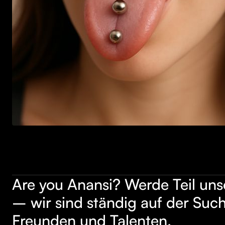
Are you Anansi? Werde Teil un
– wir sind ständig auf der Suc
Freunden und Talenten.