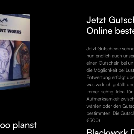
Jetzt Gutsc
Online best
Jetzt Gutscheine schne
nun endlich auch unser
einen Gutschein bei uns
die Möglichkeit bei Lus
Entwertung erfolgt üb
was wirklich gefällt un
immer richtig. Ideal f
Aufmerksamkeit zwisch
wählen oder den Gutsche
bestimmten. Die Gutsc
€500)
oo planst
Blackwork 