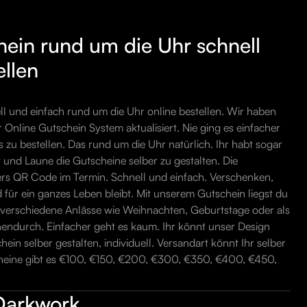
hein rund um die Uhr schnell
ellen
ll und einfach rund um die Uhr online bestellen. Wir haben
 Online Gutschein System aktualisiert. Nie ging es einfacher
 zu bestellen. Das rund um die Uhr natürlich. Ihr habt sogar
t und Laune die Gutscheine selber zu gestalten. Die
ers QR Code im Termin. Schnell und einfach. Verschenken,
d für ein ganzes Leben bleibt. Mit unserem Gutschein liegst du
ür verschiedene Anlässe wie Weihnachten, Geburtstage oder als
endurch. Einfacher geht es kaum. Ihr könnt unser Design
in selber gestalten, individuell. Versandart könnt Ihr selber
heine gibt es €100, €150, €200, €300, €350, €400, €450,
Darkwork