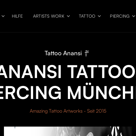
HILFE
ARTISTS WORK
TATTOO
PIERCING
Tattoo Anansi
ANANSI TATTOO
IERCING MÜNCH
Amazing Tattoo Artworks - Seit 2015