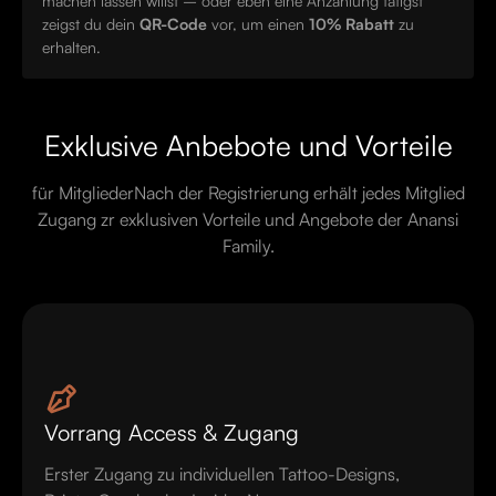
machen lassen willst – oder eben eine Anzahlung tätigst
zeigst du dein
QR-Code
vor, um einen
10% Rabatt
zu
erhalten.
Exklusive Anbebote und Vorteile
für MitgliederNach der Registrierung erhält jedes Mitglied
Zugang zr exklusiven Vorteile und Angebote der Anansi
Family.
Vorrang Access & Zugang
‍Erster Zugang zu individuellen Tattoo-Designs,