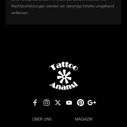
Rechtsverletzungen werden wir derartige Inhalte umgehend
entfernen.
ÜBER UNS
MAGAZIN