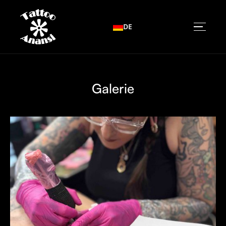
DE
Galerie