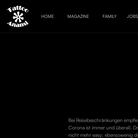
HOME
MAGAZINE
FAMILY
JOB
Bei Reisebeschränkungen empfiehl
Corona ist immer und überall. Dr
nicht mehr easy; ebensowenig di