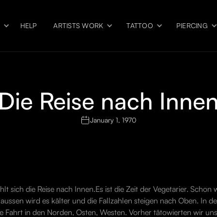
S
HELP
ARTISTS WORK
TATTOO
PIERCING
Die Reise nach Inne
January 1, 1970
t sich die Reise nach Innen.Es ist die Zeit der Vegetarier. Schon 
aussen wird es kälter und die Fallzahlen steigen nach Oben. In d
e Fahrt in den Norden, Osten, Westen. Vorher tätowierten wir un