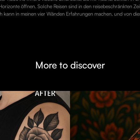
orizonte öffnen. Solche Reisen sind in den reisebeschränkten Zeite
. Ich kann in meinen vier Wänden Erfahrungen machen, und von di
More to discover