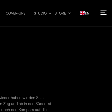
EN
COVER-UPS
STUDIO
STORE
n
wieder haben wir den Salat -
en Zug und ab in den Süden ist
s noch den Kompass auf die