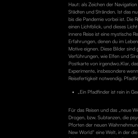
Haut: als Zeichen der Navigatio
Städten und Stränden. Ist das nun
bis die Pandemie vorbei ist. Die 
einen Lichtblick, und dieses Lich
innere Reise ist eine mystische R
Erfahrungen, denen du im Leben b
Motive eignen. Diese Bilder sin
Verführungen, wie Elfen und Siren
Postkarte von irgendwo.Klar, das
Experimente, insbesondere wenn e
Reisefertigkeit notwendig. Pfadf
„Ein Pfadfinder ist rein in 
Für das Reisen und das „neue Weg
Drogen, bzw. Subtanzen, die psyc
Pforten der neuen Wahrnehmung, 
New World“ eine Welt, in der die