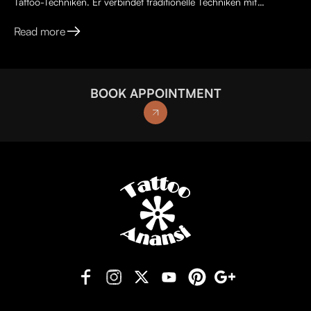
Tattoo-Techniken. Er verbindet traditionelle Techniken mit
kreativen, lebendigen Ideen, kräftigen Farben und kunst...
Read more
BOOK APPOINTMENT