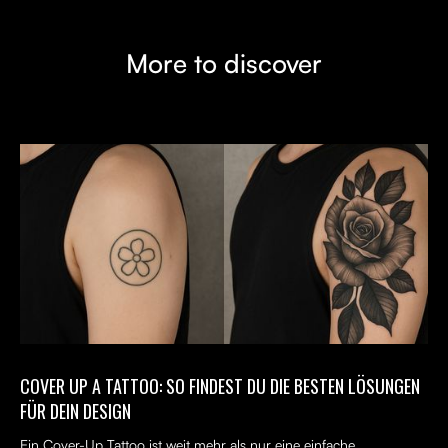
More to discover
COVER UP A TATTOO: SO FINDEST DU DIE BESTEN LÖSUNGEN
FÜR DEIN DESIGN
Ein Cover-Up Tattoo ist weit mehr als nur eine einfache