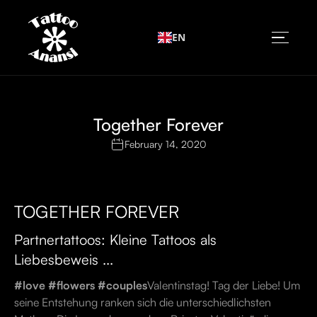
EN
Together Forever
February 14, 2020
TOGETHER FOREVER
Partnertattoos: Kleine Tattoos als
Liebesbeweis ...
#love #flowers #couples
Valentinstag! Tag der Liebe! Um
seine Entstehung ranken sich die unterschiedlichsten