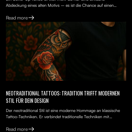
Abdeckung eines alten Motivs – es ist die Chance auf einen
Neuanfang. Viele Menschen tragen ein altes Tattoo, das nicht...
Read more
NEOTRADITIONAL TATTOOS: TRADITION TRIFFT MODERNEN
STIL FÜR DEIN DESIGN
Der neotraditional Stil ist eine moderne Hommage an klassische
Tattoo-Techniken. Er verbindet traditionelle Techniken mit
kreativen, lebendigen Ideen, kräftigen Farben und kunst...
Read more