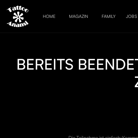
HOME
MAGAZIN
FAMILY
JOBS
BEREITS BEEND
Die Teilnahme ist einfach:Komme