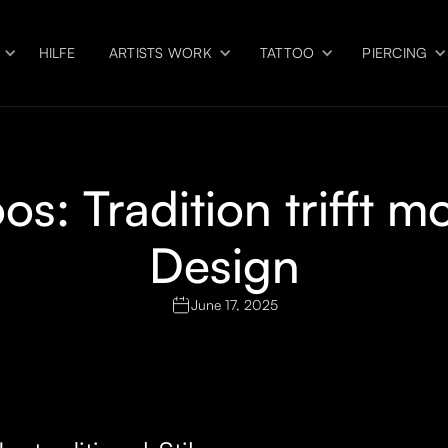
HILFE
ARTISTS WORK
TATTOO
PIERCING
os: Tradition trifft m
Design
June 17, 2025