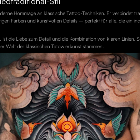
eotraditional-Stil
 moderne Hommage an klassische Tattoo-Techniken. Er verbindet tra
tigen Farben und kunstvollen Details – perfekt für alle, die ein in
 ist die Liebe zum Detail und die Kombination von klaren Linien, S
 der Welt der klassischen Tätowierkunst stammen.