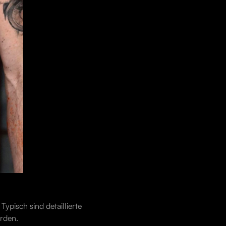
Typisch sind detaillierte
erden.