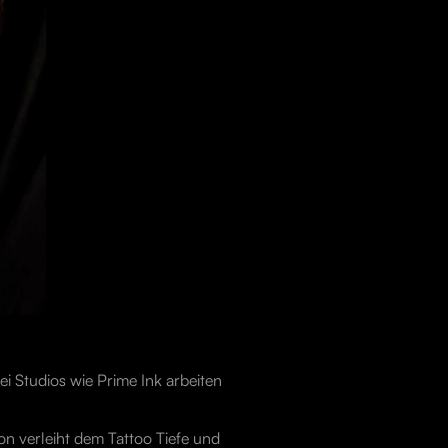
bei Studios wie Prime Ink arbeiten
n verleiht dem Tattoo Tiefe und