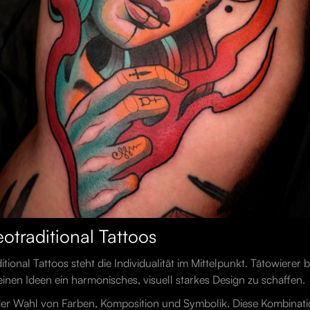
otraditional Tattoos
tional Tattoos steht die Individualität im Mittelpunkt. Tätowierer 
nen Ideen ein harmonisches, visuell starkes Design zu schaffen.
er Wahl von Farben, Komposition und Symbolik. Diese Kombinatio