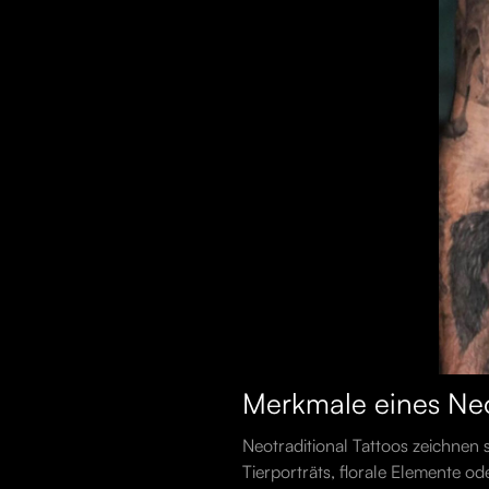
Merkmale eines Neo
Neotraditional Tattoos zeichnen s
Tierporträts, florale Elemente o