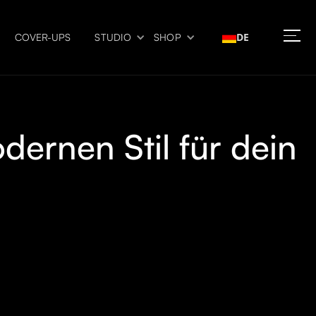
DE
COVER-UPS
STUDIO
SHOP
odernen Stil für dein