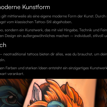
 moderne Kunstform
os gilt mittlerweile als eine eigene moderne Form der Kunst. Durch
 längst vom klassischen Tattoo-Stil abgehoben.
too, sondern ein Kunstwerk, das mit viel Hingabe, Technik und Fei
ten Design ein außergewöhnliches machen – individuell, stilvoll un
ich
– neotraditional tattoos bieten dir alles, was du brauchst, um dein
eln.
gen Farben und starken Ideen entsteht ein einzigartiges Kunstwerk
wart verankert.