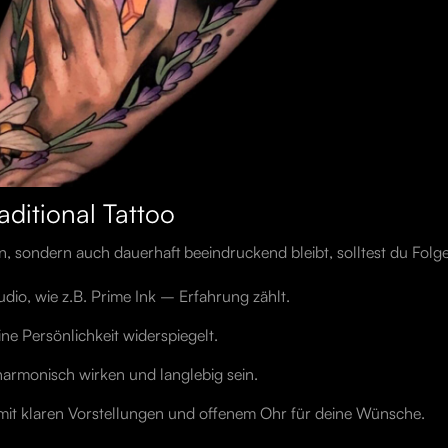
aditional Tattoo
n, sondern auch dauerhaft beeindruckend bleibt, solltest du Fol
udio, wie z.B. Prime Ink – Erfahrung zählt.
ine Persönlichkeit widerspiegelt.
armonisch wirken und langlebig sein.
 mit klaren Vorstellungen und offenem Ohr für deine Wünsche.