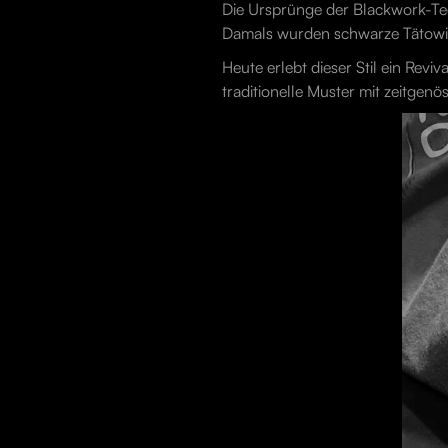
Die Ursprünge der Blackwork-Tech
Damals wurden schwarze Tätowier
Heute erlebt dieser Stil ein Rev
traditionelle Muster mit zeitgen