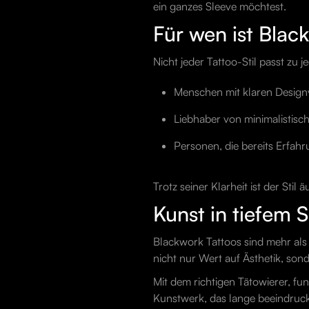
ein ganzes Sleeve möchtest.
Für wen ist Blac
Nicht jeder Tattoo-Stil passt zu 
Menschen mit klaren Design
Liebhaber von minimalistisch
Personen, die bereits Erfah
Trotz seiner Klarheit ist der Sti
Kunst in tiefem 
Blackwork Tattoos sind mehr als nu
nicht nur Wert auf Ästhetik, son
Mit dem richtigen Tätowierer, f
Kunstwerk, das lange beeindruck