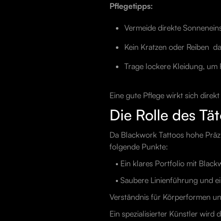
Pflegetipps:
Vermeide direkte Sonnenein
Kein Kratzen oder Reiben  d
Trage lockere Kleidung, um
Eine gute Pflege wirkt sich direk
Die Rolle des Tä
Da Blackwork Tattoos hohe Präzis
folgende Punkte:
• Ein klares Portfolio mit Blac
• Saubere Linienführung und ei
Verständnis für Körperformen un
Ein spezialisierter Künstler wird