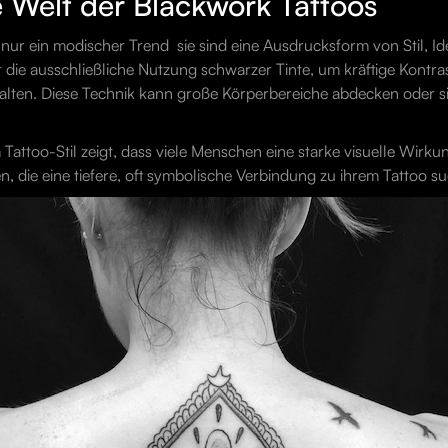
e Welt der Blackwork Tattoos
ur ein modischer Trend  sie sind eine Ausdrucksform von Stil, Id
ist die ausschließliche Nutzung schwarzer Tinte, um kräftige Kont
alten. Diese Technik kann große Körperbereiche abdecken oder si
Tattoo-Stil zeigt, dass viele Menschen eine starke visuelle Wir
n, die eine tiefere, oft symbolische Verbindung zu ihrem Tattoo s