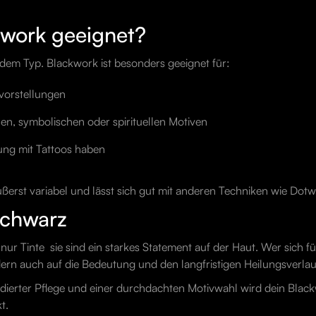
kwork geeignet?
jedem Typ. Blackwork ist besonders geeignet für:
vorstellungen
en, symbolischen oder spirituellen Motiven
rung mit Tattoos haben
l äußerst variabel und lässt sich gut mit anderen Techniken wie D
Schwarz
r Tinte  sie sind ein starkes Statement auf der Haut. Wer sich für
dern auch auf die Bedeutung und den langfristigen Heilungsverlau
undierter Pflege und einer durchdachten Motivwahl wird dein Blac
t.