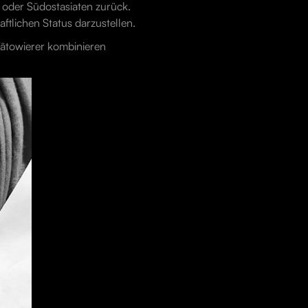
r oder Südostasiaten zurück.
tlichen Status darzustellen.
 Tätowierer kombinieren