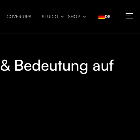
DE
COVER-UPS
STUDIO
SHOP
k & Bedeutung auf