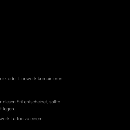
otwork oder Linework kombinieren.
 diesen Stil entscheidet, sollte
f legen.
kwork Tattoo zu einem