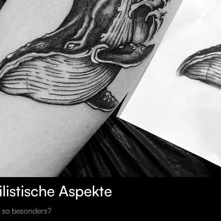
listische Aspekte
 so besonders?