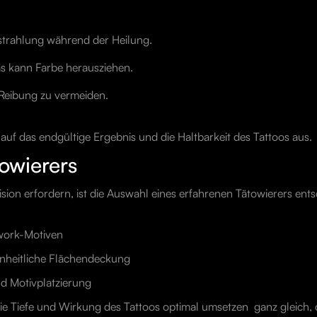
strahlung während der Heilung.
as kann Farbe herausziehen.
 Reibung zu vermeiden.
t auf das endgültige Ergebnis und die Haltbarkeit des Tattoos aus.
towierers
ion erfordern, ist die Auswahl eines erfahrenen Tätowierers ent
kwork-Motiven
nheitliche Flächendeckung
d Motivplatzierung
 die Tiefe und Wirkung des Tattoos optimal umsetzen  ganz gleich,