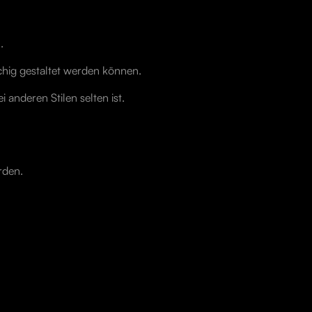
.
ächig gestaltet werden können.
 anderen Stilen selten ist.
rden.