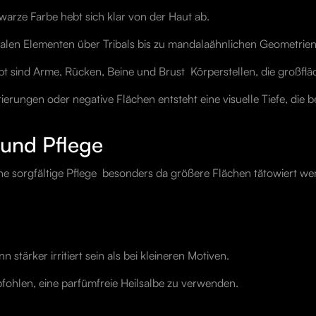
hwarze Farbe hebt sich klar von der Haut ab.
oralen Elementen über Tribals bis zu mandalaähnlichen Geometrien
bt sind Arme, Rücken, Beine und Brust  Körperstellen, die großfl
rungen oder negative Flächen entsteht eine visuelle Tiefe, die bei
 und Pflege
ne sorgfältige Pflege  besonders da größere Flächen tätowiert we
 stärker irritiert sein als bei kleineren Motiven.
fohlen, eine parfümfreie Heilsalbe zu verwenden.