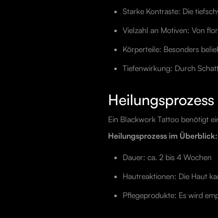
Starke Kontraste: Die tiefsc
Vielzahl an Motiven: Von fl
Körperteile: Besonders belie
Tiefenwirkung: Durch Schattie
Heilungsprozess
Ein Blackwork Tattoo benötigt ei
Heilungsprozess im Überblick:
Dauer: ca. 2 bis 4 Wochen
Hautreaktionen: Die Haut kann
Pflegeprodukte: Es wird emp