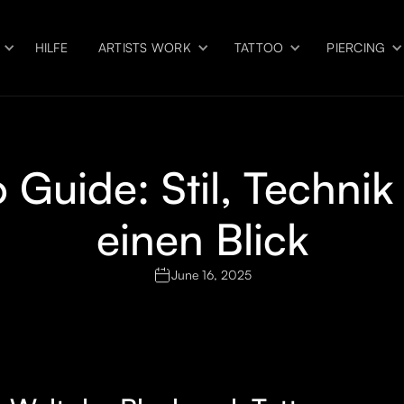
HILFE
ARTISTS WORK
TATTOO
PIERCING
 Guide: Stil, Techni
einen Blick
June 16, 2025