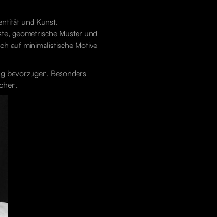
entität und Kunst.
raste, geometrische Muster und
ch auf minimalistische Motive
kung bevorzugen. Besonders
uchen.