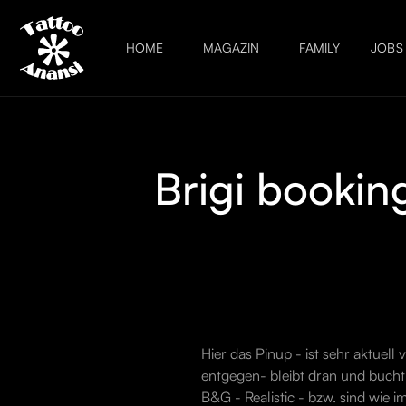
HOME
MAGAZIN
FAMILY
JOBS
Brigi bookin
Hier das Pinup - ist sehr aktuel
entgegen- bleibt dran und bucht r
B&G - Realistic - bzw. sind wie i