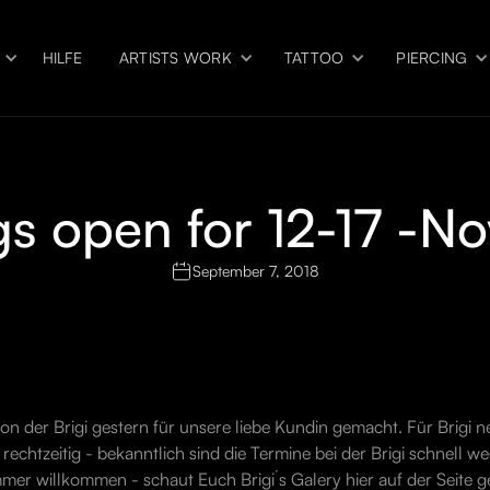
HILFE
ARTISTS WORK
TATTOO
PIERCING
gs open for 12-17 -No
September 7, 2018
l von der Brigi gestern für unsere liebe Kundin gemacht. Für Brig
echtzeitig - bekanntlich sind die Termine bei der Brigi schnell w
mmer willkommen - schaut Euch Brigi´s Galery hier auf der Seite ge