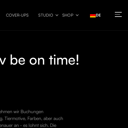
DE
COVER-UPS
STUDIO
SHOP
v be on time!
i nehmen wir Buchungen
eg. Tiermotive, Farben, aber auch
nauer an - es lohnt sich. Die