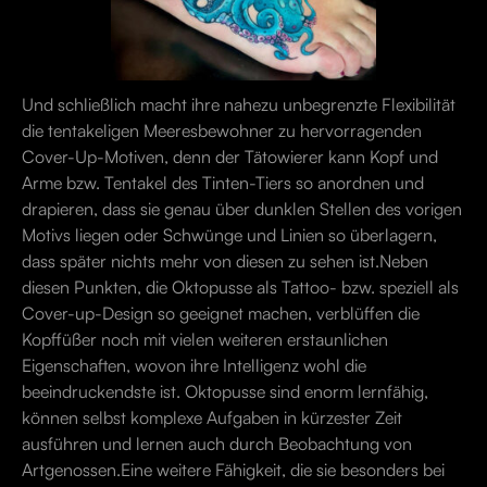
Und schließlich macht ihre nahezu unbegrenzte Flexibilität
die tentakeligen Meeresbewohner zu hervorragenden
Cover-Up-Motiven, denn der Tätowierer kann Kopf und
Arme bzw. Tentakel des Tinten-Tiers so anordnen und
drapieren, dass sie genau über dunklen Stellen des vorigen
Motivs liegen oder Schwünge und Linien so überlagern,
dass später nichts mehr von diesen zu sehen ist.Neben
diesen Punkten, die Oktopusse als Tattoo- bzw. speziell als
Cover-up-Design so geeignet machen, verblüffen die
Kopffüßer noch mit vielen weiteren erstaunlichen
Eigenschaften, wovon ihre Intelligenz wohl die
beeindruckendste ist. Oktopusse sind enorm lernfähig,
können selbst komplexe Aufgaben in kürzester Zeit
ausführen und lernen auch durch Beobachtung von
Artgenossen.Eine weitere Fähigkeit, die sie besonders bei