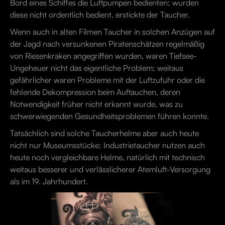
Bord eines Schiffes die Luftpumpen bedienten; wurden
diese nicht ordentlich bedient, erstickte der Taucher.
Wenn auch in alten Filmen Taucher in solchen Anzügen auf
der Jagd nach versunkenen Piratenschätzen regelmäßig
von Riesenkraken angegriffen wurden, waren Tiefsee-
Ungeheuer nicht das eigentliche Problem; weitaus
gefährlicher waren Probleme mit der Luftzufuhr oder die
fehlende Dekompression beim Auftauchen, deren
Notwendigkeit früher nicht erkannt wurde, was zu
schwerwiegenden Gesundheitsproblemen führen konnte.
Tatsächlich sind solche Taucherhelme aber auch heute
nicht nur Museumsstücke; Industrietaucher nutzen auch
heute noch vergleichbare Helme, natürlich mit technisch
weitaus besserer und verlässlicherer Atemluft-Versorgung
als im 19. Jahrhundert.