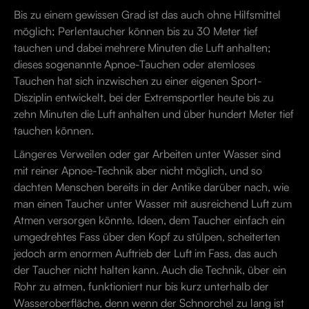
Bis zu einem gewissen Grad ist das auch ohne Hilfsmittel
möglich; Perlentaucher können bis zu 30 Meter tief
tauchen und dabei mehrere Minuten die Luft anhalten;
dieses sogenannte Apnoe-Tauchen oder atemloses
Tauchen hat sich inzwischen zu einer eigenen Sport-
Disziplin entwickelt, bei der Extremsportler heute bis zu
zehn Minuten die Luft anhalten und über hundert Meter tief
tauchen können.
Längeres Verweilen oder gar Arbeiten unter Wasser sind
mit reiner Apnoe-Technik aber nicht möglich, und so
dachten Menschen bereits in der Antike darüber nach, wie
man einen Taucher unter Wasser mit ausreichend Luft zum
Atmen versorgen könnte. Ideen, dem Taucher einfach ein
umgedrehtes Fass über den Kopf zu stülpen, scheiterten
jedoch arm enormen Auftrieb der Luft im Fass, das auch
der Taucher nicht halten kann. Auch die Technik, über ein
Rohr zu atmen, funktioniert nur bis kurz unterhalb der
Wasseroberfläche, denn wenn der Schnorchel zu lang ist