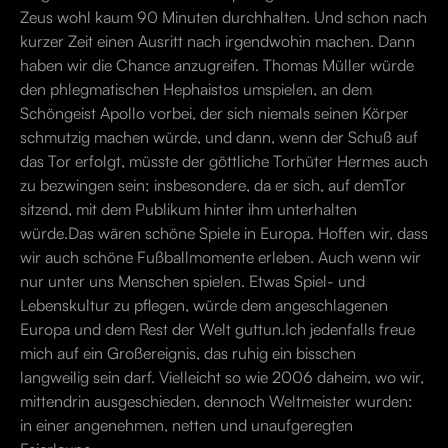
Zeus wohl kaum 90 Minuten durchhalten. Und schon nach
kurzer Zeit einen Ausritt nach irgendwohin machen. Dann
haben wir die Chance anzugreifen. Thomas Müller würde
den phlegmatischen Hephaistos umspielen, an dem
Schöngeist Apollo vorbei, der sich niemals seinen Körper
schmutzig machen würde, und dann, wenn der Schuß auf
das Tor erfolgt, müsste der göttliche Torhüter Hermes auch
zu bezwingen sein; insbesondere, da er sich, auf demTor
sitzend, mit dem Publikum hinter ihm unterhalten
würde.Das wären schöne Spiele in Europa. Hoffen wir, dass
wir auch schöne Fußballmomente erleben. Auch wenn wir
nur unter uns Menschen spielen. Etwas Spiel- und
Lebenskultur zu pflegen, würde dem angeschlagenen
Europa und dem Rest der Welt guttun.Ich jedenfalls freue
mich auf ein Großereignis, das ruhig ein bisschen
langweilig sein darf. Vielleicht so wie 2006 daheim, wo wir,
mittendrin ausgeschieden, dennoch Weltmeister wurden:
in einer angenehmen, netten und unaufgeregten