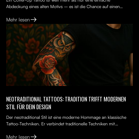
Abdeckung eines alten Motivs – es ist die Chance auf einen
Neuanfang. Viele Menschen tragen ein altes Tattoo, das nicht...
Mehr lesen
NEOTRADITIONAL TATTOOS: TRADITION TRIFFT MODERNEN
STIL FÜR DEIN DESIGN
Der neotraditional Stil ist eine moderne Hommage an klassische
Tattoo-Techniken. Er verbindet traditionelle Techniken mit
kreativen, lebendigen Ideen, kräftigen Farben und kunst...
Mehr lesen