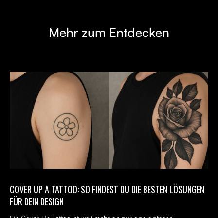
Mehr zum Entdecken
COVER UP A TATTOO: SO FINDEST DU DIE BESTEN LÖSUNGEN
FÜR DEIN DESIGN
Ein Cover-Up Tattoo ist weit mehr als nur eine einfache