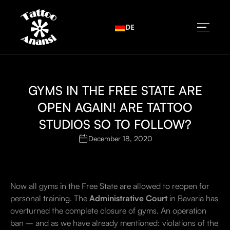
DE
GYMS IN THE FREE STATE ARE
OPEN AGAIN! ARE TATTOO
STUDIOS SO TO FOLLOW?
December 18, 2020
Now all gyms in the Free State are allowed to reopen for
personal training. The
Administrative Court
in Bavaria has
overturned the complete closure of gyms. An operation
ban – and as we have already mentioned: violations of the