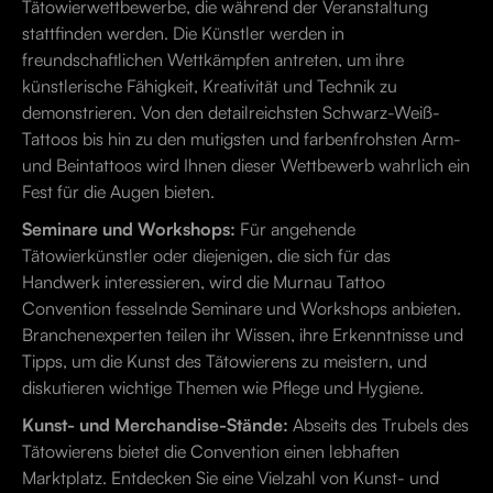
Tätowierwettbewerbe, die während der Veranstaltung
stattfinden werden. Die Künstler werden in
freundschaftlichen Wettkämpfen antreten, um ihre
künstlerische Fähigkeit, Kreativität und Technik zu
demonstrieren. Von den detailreichsten Schwarz-Weiß-
Tattoos bis hin zu den mutigsten und farbenfrohsten Arm-
und Beintattoos wird Ihnen dieser Wettbewerb wahrlich ein
Fest für die Augen bieten.
Seminare und Workshops:
Für angehende
Tätowierkünstler oder diejenigen, die sich für das
Handwerk interessieren, wird die Murnau Tattoo
Convention fesselnde Seminare und Workshops anbieten.
Branchenexperten teilen ihr Wissen, ihre Erkenntnisse und
Tipps, um die Kunst des Tätowierens zu meistern, und
diskutieren wichtige Themen wie Pflege und Hygiene.
Kunst- und Merchandise-Stände:
Abseits des Trubels des
Tätowierens bietet die Convention einen lebhaften
Marktplatz. Entdecken Sie eine Vielzahl von Kunst- und