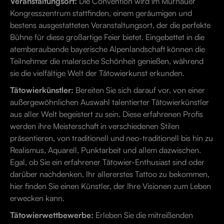
Veranstaltungsort:
Die Convention wird im Murnauer
Kongresszentrum stattfinden, einem geräumigen und
bestens ausgestatteten Veranstaltungsort, der die perfekte
Bühne für diese großartige Feier bietet. Eingebettet in die
atemberaubende bayerische Alpenlandschaft können die
Teilnehmer die malerische Schönheit genießen, während
sie die vielfältige Welt der Tätowierkunst erkunden.
Tätowierkünstler:
Bereiten Sie sich darauf vor, von einer
außergewöhnlichen Auswahl talentierter Tätowierkünstler
aus aller Welt begeistert zu sein. Diese erfahrenen Profis
werden ihre Meisterschaft in verschiedenen Stilen
präsentieren, von traditionell und neo-traditionell bis hin zu
Realismus, Aquarell, Punktarbeit und allem dazwischen.
Egal, ob Sie ein erfahrener Tätowier-Enthusiast sind oder
darüber nachdenken, Ihr allererstes Tattoo zu bekommen,
hier finden Sie einen Künstler, der Ihre Visionen zum Leben
erwecken kann.
Tätowierwettbewerbe:
Erleben Sie die mitreißenden