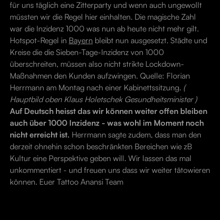
für uns täglich eine Zitterparty und wenn auch ungewollt
müssten wir die Regel hier einhalten. Die magische Zahl
war die Inzidenz 1000 was nun ab heute nicht mehr gilt.
Hotspot-Regel in
Bayern
bleibt nun ausgesetzt. Städte und
Kreise die die Sieben-Tage-Inzidenz von 1000
überschreiten, müssen also nicht strikte Lockdown-
Maßnahmen den Kunden aufzwingen. Quelle: Florian
Herrmann am Montag nach einer Kabinettssitzung.
(
Hauptbild oben Klaus Holetschek Gesundheitsminister )
Auf Deutsch heisst das wir können weiter offen bleiben
auch über 1000 Inzidenz - was wohl im Moment noch
nicht erreicht ist.
Herrmann sagte zudem, dass man den
derzeit ohnehin schon beschränkten Bereichen wie zB
Kultur eine Perspektive geben will. Wir lassen das mal
unkommentiert - und freuen uns dass wir weiter tätowieren
können. Euer Tattoo Anansi Team