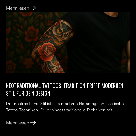
Neuanfang. Viele Menschen tragen ein altes Tattoo, das nicht...
Mehr lesen
NEOTRADITIONAL TATTOOS: TRADITION TRIFFT MODERNEN
STIL FÜR DEIN DESIGN
Der neotraditional Stil ist eine moderne Hommage an klassische
Tattoo-Techniken. Er verbindet traditionelle Techniken mit
kreativen, lebendigen Ideen, kräftigen Farben und kunst...
Mehr lesen