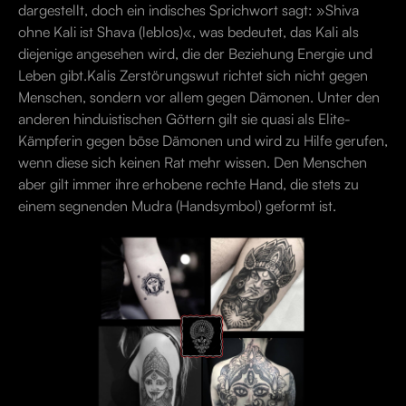
dargestellt, doch ein indisches Sprichwort sagt: »Shiva
ohne Kali ist Shava (leblos)«, was bedeutet, das Kali als
diejenige angesehen wird, die der Beziehung Energie und
Leben gibt.Kalis Zerstörungswut richtet sich nicht gegen
Menschen, sondern vor allem gegen Dämonen. Unter den
anderen hinduistischen Göttern gilt sie quasi als Elite-
Kämpferin gegen böse Dämonen und wird zu Hilfe gerufen,
wenn diese sich keinen Rat mehr wissen. Den Menschen
aber gilt immer ihre erhobene rechte Hand, die stets zu
einem segnenden Mudra (Handsymbol) geformt ist.