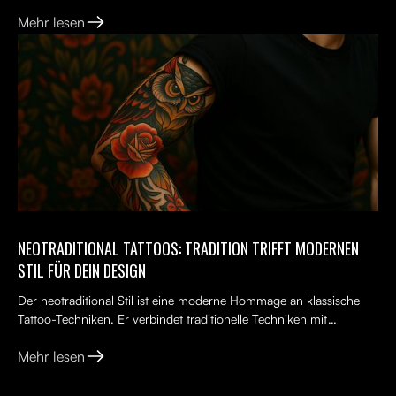
Neuanfang. Viele Menschen tragen ein altes Tattoo, das nicht...
Mehr lesen
NEOTRADITIONAL TATTOOS: TRADITION TRIFFT MODERNEN
STIL FÜR DEIN DESIGN
Der neotraditional Stil ist eine moderne Hommage an klassische
Tattoo-Techniken. Er verbindet traditionelle Techniken mit
kreativen, lebendigen Ideen, kräftigen Farben und kunst...
Mehr lesen