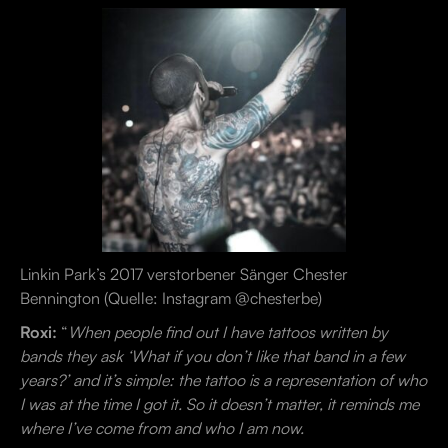
Linkin Park’s 2017 verstorbener Sänger Chester
Bennington (Quelle: Instagram @chesterbe)
Roxi:
“
When people find out I have tattoos written by
bands they ask ‘What if you don’t like that band in a few
years?’ and it’s simple: the tattoo is a representation of who
I was at the time I got it. So it doesn’t matter, it reminds me
where I’ve come from and who I am now.