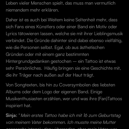
Leben vieler Menschen spielt, das muss man vermutlich
niemandem mehr erklären.
Daher ist es auch bei Weitem keine Seltenheit mehr, dass
sich Fans eines Künstlers oder einer Band ein Motiv oder
Lyrics tätowieren lassen, welche sie mit ihrer Lieblingsmusik
verbindet. Die Gründe dahinter sind dabei ebenso vielfältig,
wie die Personen selbst. Egal, ob aus ästhetischen
Gründen oder mit einem ganz bestimmten
Hintergrundgedanken gestochen – ein Tattoo ist etwas
sehr Persönliches. Häufig bringen sie eine Geschichte mit,
die ihr Träger nach außen auf der Haut trägt.
Von Songtexten, bis hin zu Coversymbolen des liebsten
Albums oder dem Logo der eigenen Band. Einige
Musikenthusiasten erzählen, wer und was ihre (Fan)Tattoos
inspiriert hat.
Sinja:
“
Mein erstes Tattoo habe ich mit 16 zum Geburtstag
von meinem Vater bekommen. Ich musste meine Mutter