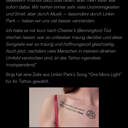
seeeeeehr intensiv dazu überreden, aber mein Vater war
sofort dabei. Wir hatten immer sehr viele Unstimmigkeiten
und Streit, aber durch Musik – besonders durch Linkin
Park – haben wir uns viel besser verstanden.
Ich habe es mir kurz nach Chester’s (Bennington) Tod
stechen lassen, war so unfassbar traurig darüber und diese
Songzeile war so traurig und hoffnungsvoll gleichzeitig.
Auch jetzt, nachdem viele Menschen in meinem direkten
Umfeld verstorben sind, ist das Tattoo irgendwie
trostspendend
.“
Sinja hat eine Zeile aus Linkin Park’s Song “One More Light”
für ihr Tattoo gewählt.