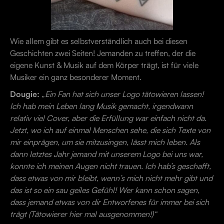
Wie allem gibt es selbstverständlich auch bei diesen
Geschichten zwei Seiten! Jemanden zu treffen, der die
eigene Kunst & Musik auf dem Körper trägt, ist für viele
Musiker ein ganz besonderer Moment.
Dougie:
„Ein Fan hat sich unser Logo tätowieren lassen!
Ich hab mein Leben lang Musik gemacht, irgendwann
relativ viel Cover, aber die Erfüllung war einfach nicht da.
Jetzt, wo ich auf einmal Menschen sehe, die sich Texte von
mir einprägen, um sie mitzusingen, lässt mich leben. Als
dann letztes Jahr jemand mit unserem Logo bei uns war,
konnte ich meinen Augen nicht trauen. Ich hab’s geschafft,
dass etwas von mir bleibt, wenn’s mich nicht mehr gibt und
das ist so ein sau geiles Gefühl! Wer kann schon sagen,
dass jemand etwas von dir Entworfenes für immer bei sich
trägt (Tätowierer hier mal ausgenommen!)“