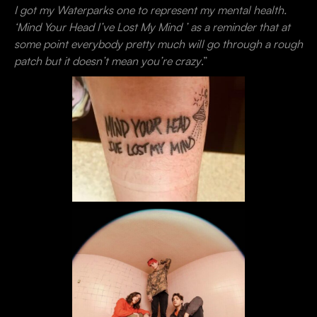
I got my Waterparks one to represent my mental health.
‘Mind Your Head I’ve Lost My Mind ’ as a reminder that at
some point everybody pretty much will go through a rough
patch but it doesn’t mean you’re crazy
.”