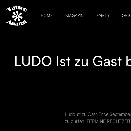
HOME
MAGAZIN
FAMILY
JOBS
LUDO Ist zu Gast
Ludo ist zu Gast Ende September
zu dürfen! TERMINE RECHTZ