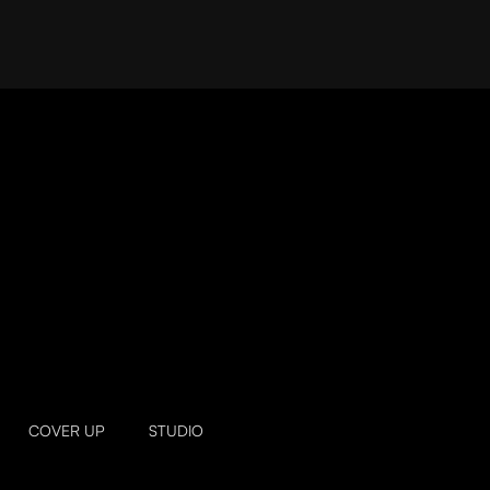
COVER UP
STUDIO