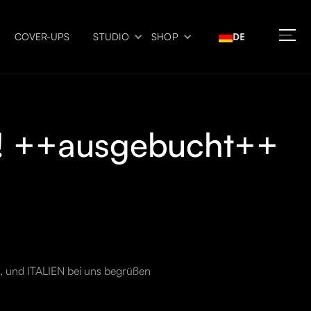
DE
COVER-UPS
STUDIO
SHOP
r! ++ausgebucht++
A, und ITALIEN bei uns begrüßen