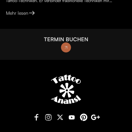
Tattoo-Techniken. Er verbindet traditionelle Techniken mit
kreativen, lebendigen Ideen, kräftigen Farben und kunst...
Mehr lesen
TERMIN BUCHEN