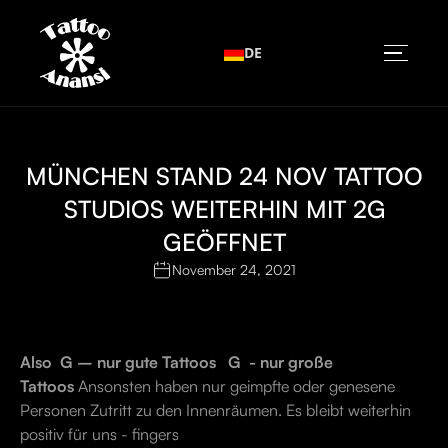
DE
MÜNCHEN STAND 24 NOV TATTOO
STUDIOS WEITERHIN MIT 2G
GEÖFFNET
November 24, 2021
Also G – nur gute Tattoos G - nur große
Tattoos
Ansonsten haben nur geimpfte oder genesene
Personen Zutritt zu den Innenräumen. Es bleibt weiterhin
positiv für uns - fingers