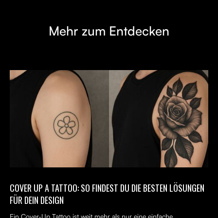
Mehr zum Entdecken
COVER UP A TATTOO: SO FINDEST DU DIE BESTEN LÖSUNGEN
FÜR DEIN DESIGN
Ein Cover-Up Tattoo ist weit mehr als nur eine einfache