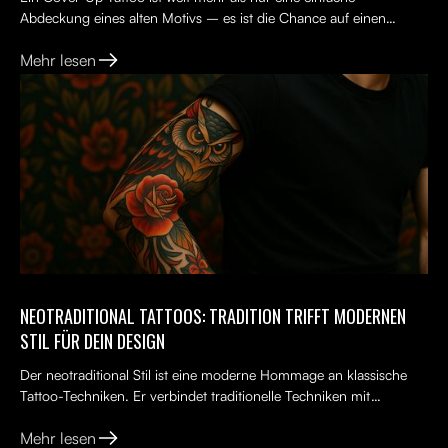
Abdeckung eines alten Motivs – es ist die Chance auf einen
Neuanfang. Viele Menschen tragen ein altes Tattoo, das nicht...
Mehr lesen
NEOTRADITIONAL TATTOOS: TRADITION TRIFFT MODERNEN
STIL FÜR DEIN DESIGN
Der neotraditional Stil ist eine moderne Hommage an klassische
Tattoo-Techniken. Er verbindet traditionelle Techniken mit
kreativen, lebendigen Ideen, kräftigen Farben und kunst...
Mehr lesen