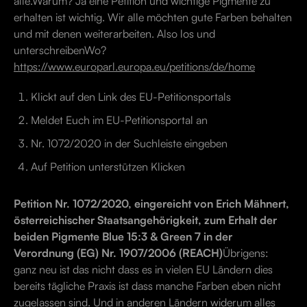
alle.Warum? Ja eine Petition und wichtige Pigmente zu
erhalten ist wichtig. Wir alle möchten gute Farben behalten
und mit denen weiterarbeiten. Also los und
unterschreibenWo?
https://www.europarl.europa.eu/petitions/de/home
Klickt auf den Link des EU-Petitionsportals
Meldet Euch im EU-Petitionsportal an
Nr. 1072/2020 in der Suchleiste eingeben
Auf Petition unterstützen Klicken
Petition Nr. 1072/2020, eingereicht von Erich Mähnert,
österreichischer Staatsangehörigkeit, zum Erhalt der
beiden Pigmente Blue 15:3 & Green 7 in der
Verordnung (EG) Nr. 1907/2006 (REACH)
Übrigens:
ganz neu ist das nicht dass es in vielen EU Ländern dies
bereits tägliche Praxis ist dass manche Farben eben nicht
zugelassen sind. Und in anderen Ländern widerum alles