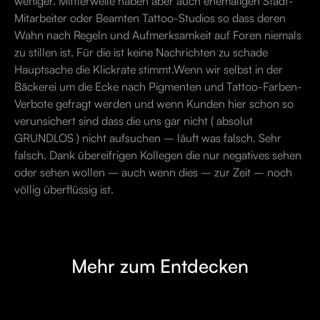
weniger. Mittlerweile haben aber auch ehemaligen Stadt-
Mitarbeiter oder Beamten Tattoo-Studios so dass deren
Wahn nach Regeln und Aufmerksamkeit auf Foren niemals
zu stillen ist. Für die ist keine Nachrichten zu schade
Hauptsache die Klickrate stimmt.Wenn wir selbst in der
Bäckerei um die Ecke nach Pigmenten und Tattoo-Farben-
Verbote gefragt werden und wenn Kunden hier schon so
verunsichert sind dass die uns gar nicht ( absolut
GRUNDLOS ) nicht aufsuchen – läuft was falsch. Sehr
falsch. Dank übereifrigen Kollegen die nur negatives sehen
oder sehen wollen – auch wenn dies – zur Zeit – noch
völlig überflüssig ist.
Mehr zum Entdecken