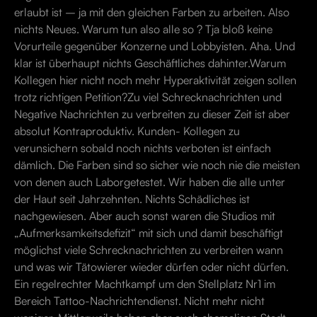
erlaubt ist – ja mit den gleichen Farben zu arbeiten. Also
nichts Neues. Warum tun also alle so ? Tja bloß keine
Vorurteile gegenüber Konzerne und Lobbyisten. Aha. Und
klar ist überhaupt nichts Geschäftliches dahinter.Warum
Kollegen hier nicht noch mehr Hyperaktivität zeigen sollen
trotz richtigen Petition?Zu viel Schrecknachrichten und
Negative Nachrichten zu verbreiten zu dieser Zeit ist aber
absolut Kontraproduktiv. Kunden- Kollegen zu
verunsichern sobald noch nichts verboten ist einfach
dämlich. Die Farben sind so sicher wie noch nie die meisten
von denen auch Laborgetestet. Wir haben die alle unter
der Haut seit Jahrzehnten. Nichts Schädliches ist
nachgewiesen. Aber auch sonst waren die Studios mit
„Aufmerksamkeitsdefizit“ mit sich und damit beschäftigt
möglichst viele Schrecknachrichten zu verbreiten wann
und was wir Tätowierer wieder dürfen oder nicht dürfen.
Ein regelrechter Machtkampf um den Stellplatz Nr1 im
Bereich Tattoo-Nachrichtendienst. Nicht mehr nicht