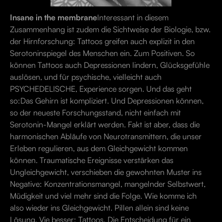
Insane in the membrane
Interessant in diesem
Zusammenhang ist zudem die Sichtweise der Biologie, bzw.
der Hirnforschung: Tattoos greifen auch explizit in den
Serotoninspiegel des Menschen ein. Zum Positiven. So
können Tattoos auch Depressionen lindern, Glücksgefühle
auslösen, und für psychische, vielleicht auch
PSYCHEDELISCHE, Experience sorgen. Und das geht
so:Das Gehirn ist kompliziert. Und Depressionen können,
so der neueste Forschungsstand, nicht einfach mit
Serotonin-Mangel erklärt werden. Fakt ist aber, dass die
harmonischen Abläufe von Neurotransmittern, die unser
Erleben regulieren, aus dem Gleichgewicht kommen
können. Traumatische Ereignisse verstärken das
Ungleichgewicht, verschieben die gewohnten Muster ins
Negative: Konzentrationsmangel, mangelnder Selbstwert,
Müdigkeit und viel mehr sind die Folge. Wie komme ich
also wieder ins Gleichgewicht. Pillen allein sind keine
Lösung. Vie besser: Tattoos. Die Entscheidung für ein