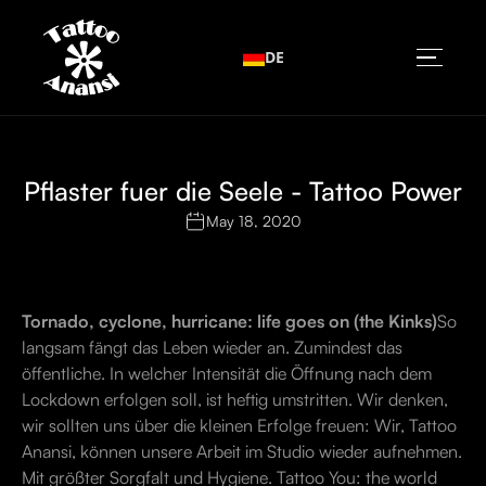
DE
Pflaster fuer die Seele - Tattoo Power
May 18, 2020
Tornado, cyclone, hurricane: life goes on (the Kinks)
So
langsam fängt das Leben wieder an. Zumindest das
öffentliche. In welcher Intensität die Öffnung nach dem
Lockdown erfolgen soll, ist heftig umstritten. Wir denken,
wir sollten uns über die kleinen Erfolge freuen: Wir, Tattoo
Anansi, können unsere Arbeit im Studio wieder aufnehmen.
Mit größter Sorgfalt und Hygiene. Tattoo You: the world