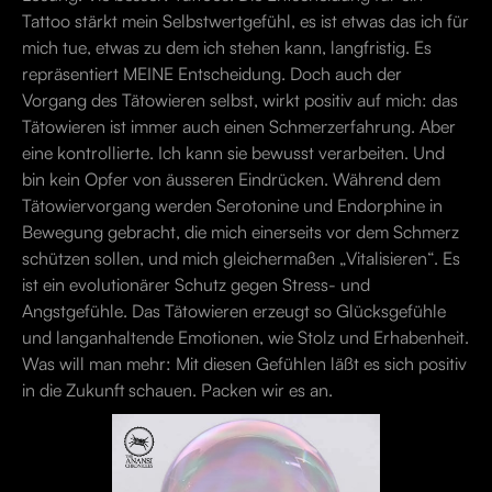
Tattoo stärkt mein Selbstwertgefühl, es ist etwas das ich für
mich tue, etwas zu dem ich stehen kann, langfristig. Es
repräsentiert MEINE Entscheidung. Doch auch der
Vorgang des Tätowieren selbst, wirkt positiv auf mich: das
Tätowieren ist immer auch einen Schmerzerfahrung. Aber
eine kontrollierte. Ich kann sie bewusst verarbeiten. Und
bin kein Opfer von äusseren Eindrücken. Während dem
Tätowiervorgang werden Serotonine und Endorphine in
Bewegung gebracht, die mich einerseits vor dem Schmerz
schützen sollen, und mich gleichermaßen „Vitalisieren“. Es
ist ein evolutionärer Schutz gegen Stress- und
Angstgefühle. Das Tätowieren erzeugt so Glücksgefühle
und langanhaltende Emotionen, wie Stolz und Erhabenheit.
Was will man mehr: Mit diesen Gefühlen läßt es sich positiv
in die Zukunft schauen. Packen wir es an.