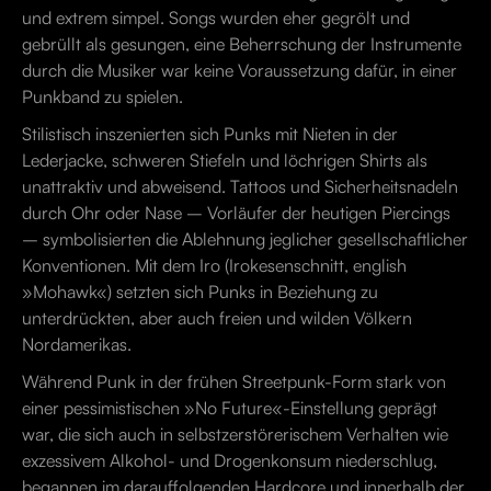
und extrem simpel. Songs wurden eher gegrölt und
gebrüllt als gesungen, eine Beherrschung der Instrumente
durch die Musiker war keine Voraussetzung dafür, in einer
Punkband zu spielen.
Stilistisch inszenierten sich Punks mit Nieten in der
Lederjacke, schweren Stiefeln und löchrigen Shirts als
unattraktiv und abweisend. Tattoos und Sicherheitsnadeln
durch Ohr oder Nase – Vorläufer der heutigen Piercings
– symbolisierten die Ablehnung jeglicher gesellschaftlicher
Konventionen. Mit dem Iro (Irokesenschnitt, english
»Mohawk«) setzten sich Punks in Beziehung zu
unterdrückten, aber auch freien und wilden Völkern
Nordamerikas.
Während Punk in der frühen Streetpunk-Form stark von
einer pessimistischen »No Future«-Einstellung geprägt
war, die sich auch in selbstzerstörerischem Verhalten wie
exzessivem Alkohol- und Drogenkonsum niederschlug,
begannen im darauffolgenden Hardcore und innerhalb der