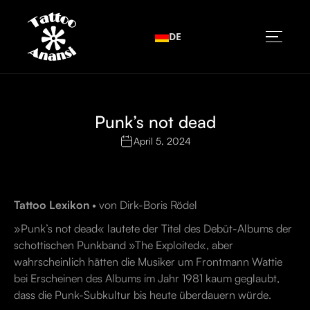
DE
Punk’s not dead
April 5, 2024
Tattoo Lexikon
• von Dirk-Boris Rödel
»Punk’s not dead« lautete der Titel des Debüt-Albums der
schottischen Punkband »The Exploited«, aber
wahrscheinlich hätten die Musiker um Frontmann Wattie
bei Erscheinen des Albums im Jahr 1981 kaum geglaubt,
dass die Punk-Subkultur bis heute überdauern würde.