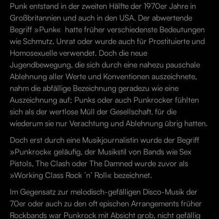
Punk entstand in der zweiten Hälfte der 1970er Jahre in
Großbritannien und auch in den USA. Der abwertende
Begriff »Punk« hatte früher verschiedenste Bedeutungen
wie Schmutz, Unrat oder wurde auch für Prostituierte und
Homosexuelle verwendet. Doch die neue
Jugendbewegung, die sich durch eine nahezu pauschale
Ablehnung aller Werte und Konventionen auszeichnete,
nahm die abfällige Bezeichnung geradezu wie eine
Auszeichnung auf; Punks oder auch Punkrocker fühlten
sich als der wertlose Müll der Gesellschaft, für die
wiederum sie nur Verachtung und Ablehnung übrig hatten.
Doch erst durch eine Musikjournalistin wurde der Begriff
»Punkrock« geläufig, der Musikstil von Bands wie Sex
Pistols, The Clash oder The Damned wurde zuvor als
»Working Class Rock ’n’ Roll« bezeichnet.
Im Gegensatz zur melodisch-gefälligen Disco-Musik der
70er oder auch zu den oft epischen Arrangements früher
Rockbands war Punkrock mit Absicht grob, nicht gefällig