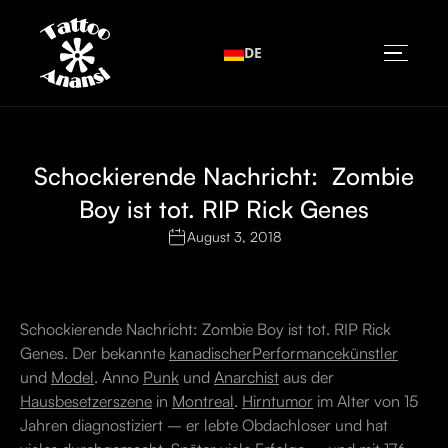
DE
Schockierende Nachricht: Zombie
Boy ist tot. RIP Rick Genes
August 3, 2018
Schockierende Nachricht: Zombie Boy ist tot. RIP Rick
Genes. Der bekannte
kanadischer
Performancekünstler
und
Model
. Anno
Punk
und
Anarchist
aus der
Hausbesetzerszene
in
Montreal
.
Hirntumor
im Alter von 15
Jahren diagnostiziert – er lebte Obdachloser und hat