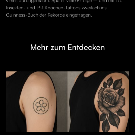
vieles durchgemacht. Später viele Erfolge – und mit 176
Insekten- und 139 Knochen-Tattoos zweifach ins
Guinness-Buch der Rekorde
eingetragen.
Mehr zum Entdecken