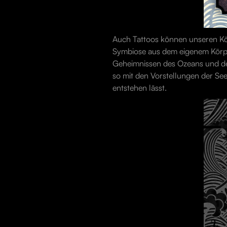
Auch Tattoos können unseren Kör
Symbiose aus dem eigenem Körper
Geheimnissen des Ozeans und dess
so mit den Vorstellungen der Se
entstehen lässt.