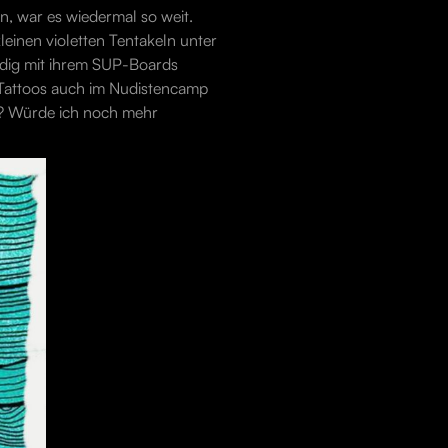
n, war es wiedermal so weit.
leinen violetten Tentakeln unter
ändig mit ihrem SUP-Boards
 Tattoos auch im Nudistencamp
n? Würde ich noch mehr