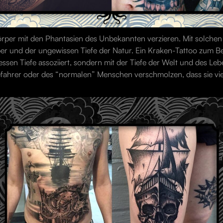
per mit den Phantasien des Unbekannten verzieren. Mit solchen T
 und der ungewissen Tiefe der Natur. Ein Kraken-Tattoo zum Beis
en Tiefe assoziiert, sondern mit der Tiefe der Welt und des Lebe
efahrer oder des “normalen” Menschen verschmolzen, dass sie vi