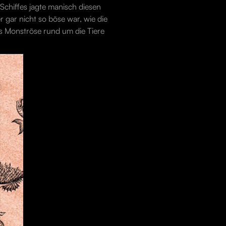
chiffes jagte manisch diesen
 gar nicht so böse war, wie die
s Monströse rund um die Tiere