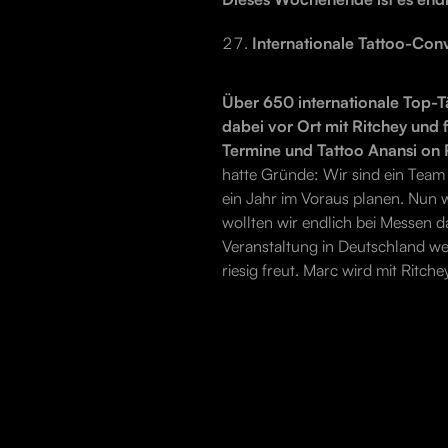
Internationale Tattoo-Con
Über 650 internationale Top-T
dabei vor Ort mit Ritchey und
Termine und Tattoo Anansi on
hatte Gründe: Wir sind ein Team 
ein Jahr im Voraus planen. Nun w
wollten wir endlich bei Messen da
Veranstaltung in Deutschland wen
riesig freut. Marc wird mit Ritc