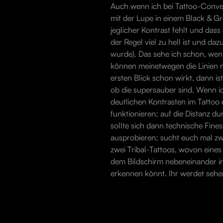
Auch wenn ich bei Tattoo-Conven
mit der Lupe in einem Black & Gr
jeglicher Kontrast fehlt und dass
der Regel viel zu hell ist und da
wurde). Das sehe ich schon, we
können meinetwegen die Linien 
ersten Blick schon wirkt, dann i
ob die supersauber sind. Wenn ic
deutlichen Kontrasten im Tattoo 
funktionieren; auf die Distanz 
sollte sich dann technische Fin
ausprobieren; sucht euch mal zwe
zwei Tribal-Tattoos, wovon eines
dem Bildschirm nebeneinander in
erkennen könnt. Ihr werdet sehe