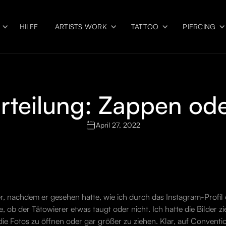
HILFE
ARTISTS WORK
TATTOO
PIERCING
rteilung: Zappen o
April 27, 2022
r, nachdem er gesehen hatte, wie ich durch das Instagram-Profil e
ob der Tätowierer etwas taugt oder nicht. Ich hatte die Bilder z
die Fotos zu öffnen oder gar größer zu ziehen. Klar, auf Conventi