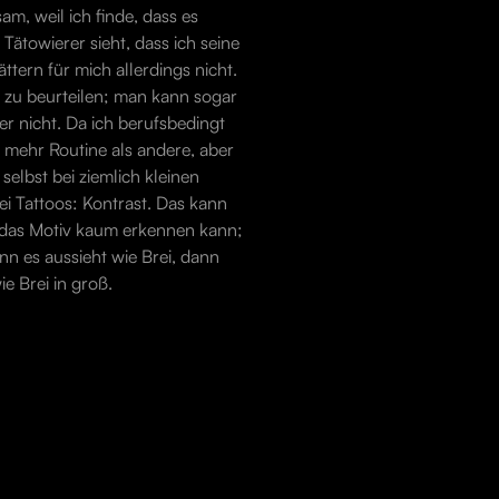
m, weil ich finde, dass es
Tätowierer sieht, dass ich seine
tern für mich allerdings nicht.
e zu beurteilen; man kann sogar
r nicht. Da ich berufsbedingt
 mehr Routine als andere, aber
selbst bei ziemlich kleinen
bei Tattoos: Kontrast. Das kann
n das Motiv kaum erkennen kann;
nn es aussieht wie Brei, dann
e Brei in groß.