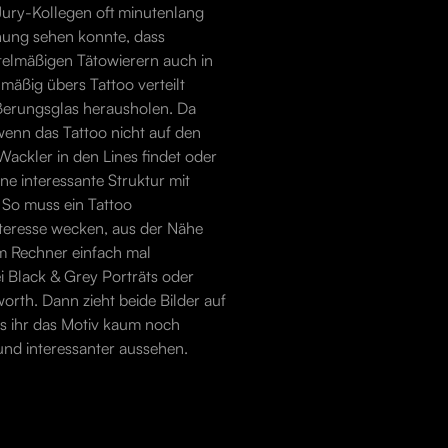
Jury-Kollegen oft minutenlang
rnung sehen konnte, dass
ittelmäßigen Tätowierern auch in
hmäßig übers Tattoo verteilt
ßerungsglas herausholen. Da
enn das Tattoo nicht auf den
ackler in den Lines findet oder
ne interessante Struktur mit
 So muss ein Tattoo
nteresse wecken, aus der Nähe
am Rechner einfach mal
i Black & Grey Porträts oder
orth. Dann zieht beide Bilder auf
s ihr das Motiv kaum noch
und interessanter aussehen.