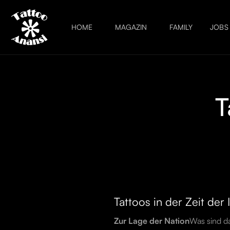
HOME
MAGAZIN
FAMILY
JOBS
T
Tattoos in der Zeit der 
Zur Lage der Nation
Was sind da