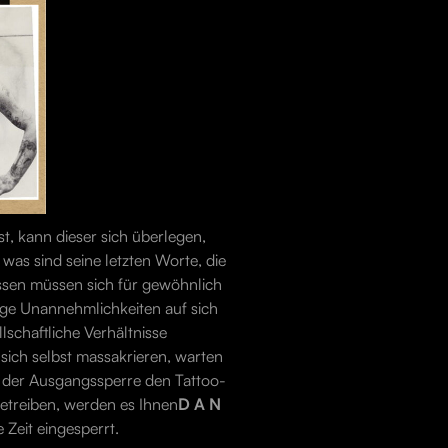
t, kann dieser sich überlegen,
 was sind seine letzten Worte, die
ssen müssen sich für gewöhnlich
nige Unannehmlichkeiten auf sich
schaftliche Verhältnisse
sich selbst massakrieren, warten
h der Ausgangssperre den Tattoo-
betreiben, werden es Ihnen
D A N
e Zeit eingesperrt.