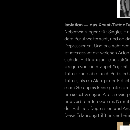
Isolation – das Knast-Tattoo
Da
Nebenwirkungen: für Singles Ein
dem Beruf weitergeht, und ob d
Depressionen. Und das geht den
ist interessant mit welchen Arten
sich die Hoffnung auf eine zukün
zeugen von einer Zugehörigkeit a
Tattoo kann aber auch Selbsterh
Tattoo, als ein Akt eigener Ents
es im Gefängnis keine professio
um so schwieriger. Als Tätowierpis
und verbrannten Gummi. Nimmt ma
der Haft hat. Depression und Ang
Diese Erfahrung trifft uns auf e