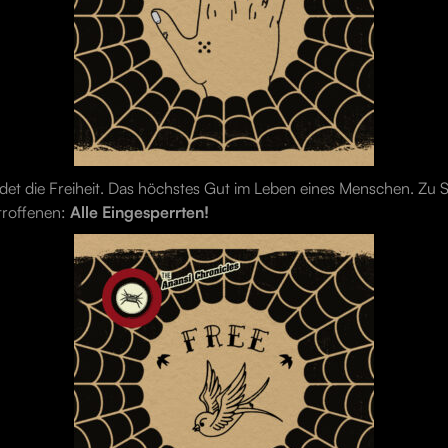
det die Freiheit. Das höchstes Gut im Leben eines Menschen. Zu S
etroffenen:
Alle Eingesperrten!