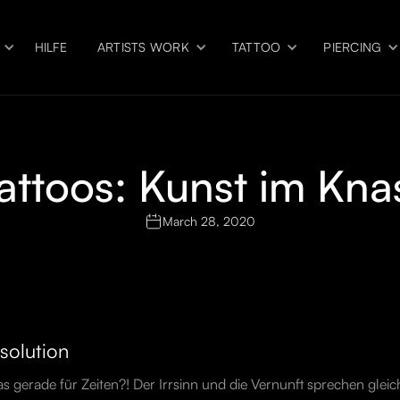
HILFE
ARTISTS WORK
TATTOO
PIERCING
attoos: Kunst im Kna
March 28, 2020
Isolution
s gerade für Zeiten?! Der Irrsinn und die Vernunft sprechen glei