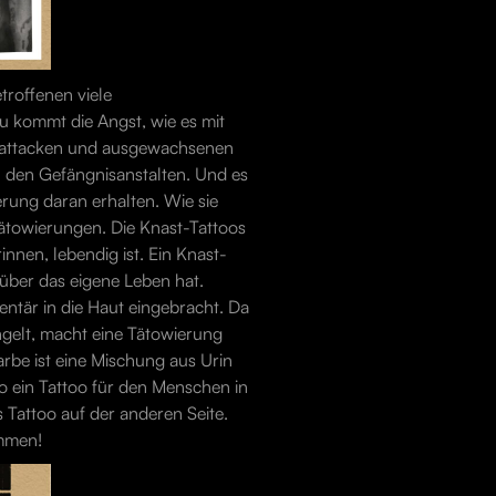
troffenen viele
u kommt die Angst, wie es mit
ikattacken und ausgewachsenen
 den Gefängnisanstalten. Und es
erung daran erhalten. Wie sie
 Tätowierungen. Die Knast-Tattoos
nnen, lebendig ist. Ein Knast-
über das eigene Leben hat.
entär in die Haut eingebracht. Da
ngelt, macht eine Tätowierung
Farbe ist eine Mischung aus Urin
o ein Tattoo für den Menschen in
 Tattoo auf der anderen Seite.
ommen!