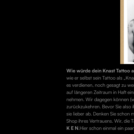
Wie würde dein Knast Tattoo 
wie er selbst sein Tattoo als „Kn
es verdienen, noch gesagt zu we
auf längeren Zeitraum in Haft ei
nehmen. Wir dagegen können (wen
zurückzukehren. Bevor Sie also i
sie lieber ab. Denken Sie schon
Shop ihres Vertrauens. Wir, die 
K E N
.Hier schon einmal ein paa