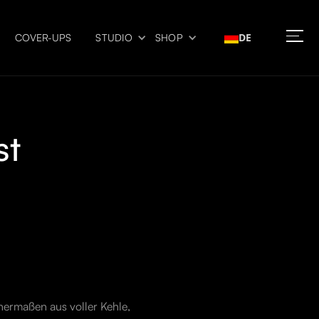
DE
COVER-UPS
STUDIO
SHOP
st
chermaßen aus voller Kehle,