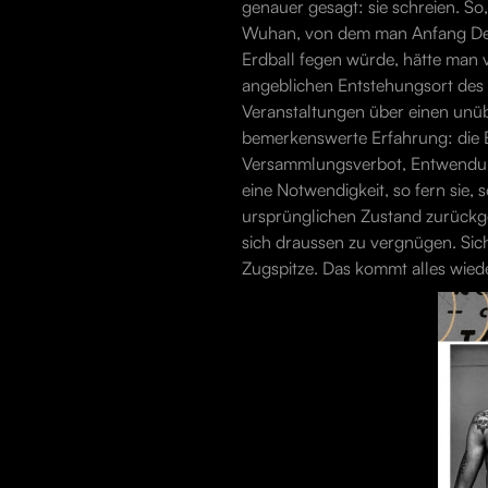
genauer gesagt: sie schreien. So
Wuhan, von dem man Anfang Deze
Erdball fegen würde, hätte man 
angeblichen Entstehungsort des V
Veranstaltungen über einen unü
bemerkenswerte Erfahrung: die 
Versammlungsverbot, Entwendun
eine Notwendigkeit, so fern sie,
ursprünglichen Zustand zurückg
sich draussen zu vergnügen. Sich 
Zugspitze. Das kommt alles wieder