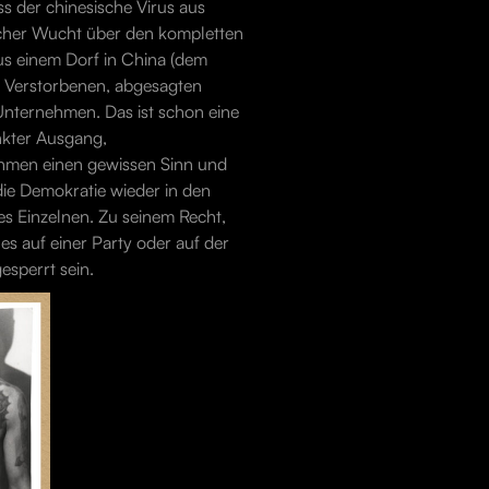
ss der chinesische Virus aus
lcher Wucht über den kompletten
us einem Dorf in China (dem
an Verstorbenen, abgesagten
nternehmen. Das ist schon eine
nkter Ausgang,
hmen einen gewissen Sinn und
die Demokratie wieder in den
es Einzelnen. Zu seinem Recht,
 es auf einer Party oder auf der
esperrt sein.