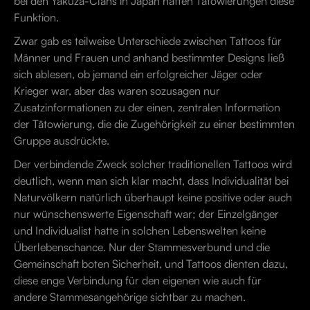
bei den Yakuza-Clans in Japan hatten Tätowierungen diese
Funktion.
Zwar gab es teilweise Unterschiede zwischen Tattoos für
Männer und Frauen und anhand bestimmter Designs ließ
sich ablesen, ob jemand ein erfolgreicher Jäger oder
Krieger war, aber das waren sozusagen nur
Zusatzinformationen zu der einen, zentralen Information
der Tätowierung, die die Zugehörigkeit zu einer bestimmten
Gruppe ausdrückte.
Der verbindende Zweck solcher traditionellen Tattoos wird
deutlich, wenn man sich klar macht, dass Individualität bei
Naturvölkern natürlich überhaupt keine positive oder auch
nur wünschenswerte Eigenschaft war; der Einzelgänger
und Individualist hatte in solchen Lebenswelten keine
Überlebenschance. Nur der Stammesverbund und die
Gemeinschaft boten Sicherheit, und Tattoos dienten dazu,
diese enge Verbindung für den eigenen wie auch für
andere Stammesangehörige sichtbar zu machen.