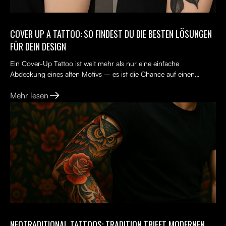
COVER UP A TATTOO: SO FINDEST DU DIE BESTEN LÖSUNGEN
FÜR DEIN DESIGN
Ein Cover-Up Tattoo ist weit mehr als nur eine einfache
Abdeckung eines alten Motivs – es ist die Chance auf einen
Neuanfang. Viele Menschen tragen ein altes Tattoo, das nicht...
Mehr lesen
NEOTRADITIONAL TATTOOS: TRADITION TRIFFT MODERNEN