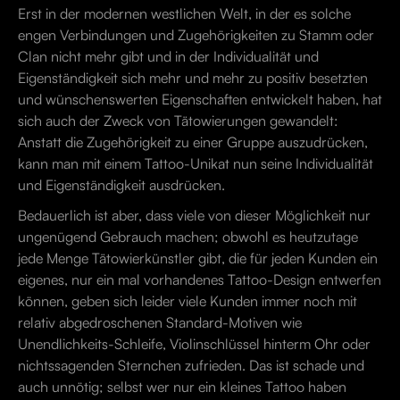
Erst in der modernen westlichen Welt, in der es solche
engen Verbindungen und Zugehörigkeiten zu Stamm oder
Clan nicht mehr gibt und in der Individualität und
Eigenständigkeit sich mehr und mehr zu positiv besetzten
und wünschenswerten Eigenschaften entwickelt haben, hat
sich auch der Zweck von Tätowierungen gewandelt:
Anstatt die Zugehörigkeit zu einer Gruppe auszudrücken,
kann man mit einem Tattoo-Unikat nun seine Individualität
und Eigenständigkeit ausdrücken.
Bedauerlich ist aber, dass viele von dieser Möglichkeit nur
ungenügend Gebrauch machen; obwohl es heutzutage
jede Menge Tätowierkünstler gibt, die für jeden Kunden ein
eigenes, nur ein mal vorhandenes Tattoo-Design entwerfen
können, geben sich leider viele Kunden immer noch mit
relativ abgedroschenen Standard-Motiven wie
Unendlichkeits-Schleife, Violinschlüssel hinterm Ohr oder
nichtssagenden Sternchen zufrieden. Das ist schade und
auch unnötig; selbst wer nur ein kleines Tattoo haben