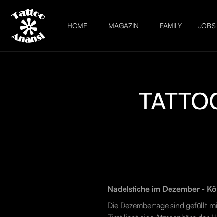
HOME
MAGAZIN
FAMILY
JOBS
TATTOO
Nadelstiche im Dezember - Kö
Die Dezembertage sind gefüllt m