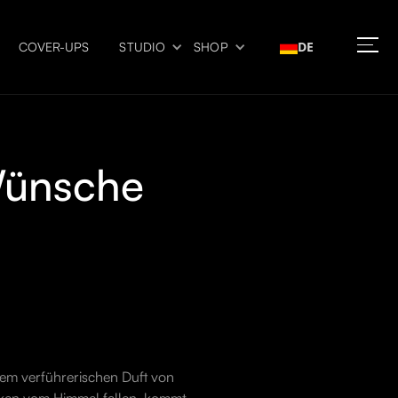
DE
COVER-UPS
STUDIO
SHOP
Wünsche
dem verführerischen Duft von