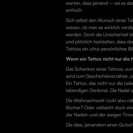
warten, dass jemand – sei es da
enthüllt.
Sich selbst den Wunsch eines Tat
wissen, ob man es wirklich verdi
werden. Doch die Unsicherheit b
und plötzlich feststellen, dass 
Tattoos ein ultra-persönliches Bi
Wenn ein Tattoo nicht nur die
Das Schenken eines Tattoos, zum 
wird zum Geschichtenerzähler, z
Ein Tattoo, das nicht nur die L
lebendigen Denkmal. Die Nadel sti
Die Weihnachtszeit rückt also nä
Bücher? Oder vielleicht doch et
der Nadeln und der ewigen Tinte
Die Idee, jemandem einen Gutsche