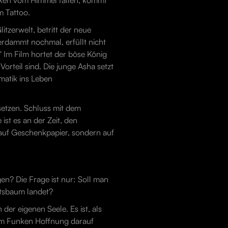
ocken vom Himmel fallen, kommt
m Tattoo.
tzerwelt, betritt der neue
erdammt nochmal, erfüllt nicht
 Im Film hortet der böse König
orteil sind. Die junge Asha setzt
matik ins Leben
isetzen. Schluss mit dem
st es an der Zeit, den
auf Geschenkpapier, sondern auf
gen? Die Frage ist nur: Soll man
htsbaum landet?
der eigenen Seele. Es ist, als
nem Funken Hoffnung darauf