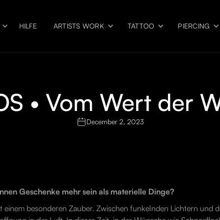
HILFE
ARTISTS WORK
TATTOO
PIERCING
S • Vom Wert der 
December 2, 2023
nnen Geschenke mehr sein als materielle Dinge?
it einem besonderen Zauber. Zwischen funkelnden Lichtern und 