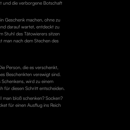
kt und die verborgene Botschaft
t ein Geschenk machen, ohne zu
und darauf wartet, entdeckt zu
m Stuhl des Tätowierers sitzen
lickt man nach dem Stechen des
ie Person, die es verschenkt,
nes Beschenkten verewigt sind.
s Schenkens, wird zu einem
h für diesen Schritt entscheiden.
 soll man bloß schenken? Socken?
et für einen Ausflug ins Reich