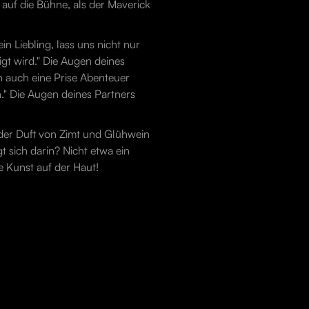
 auf die Bühne, als der Maverick
in Liebling, lass uns nicht nur
igt wird." Die Augen deines
n auch eine Prise Abenteuer
n." Die Augen deines Partners
 der Duft von Zimt und Glühwein
t sich darin? Nicht etwa ein
e Kunst auf der Haut!