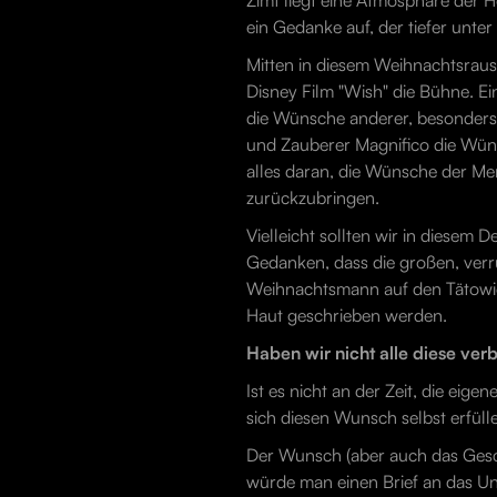
Zimt liegt eine Atmosphäre der H
ein Gedanke auf, der tiefer unte
Mitten in diesem Weihnachtsrausc
Disney Film "Wish" die Bühne. Ei
die Wünsche anderer, besonders 
und Zauberer Magnifico die Wünsc
alles daran, die Wünsche der Me
zurückzubringen.
Vielleicht sollten wir in diesem 
Gedanken, dass die großen, verr
Weihnachtsmann auf den Tätowie
Haut geschrieben werden.
Haben wir nicht alle diese ve
Ist es nicht an der Zeit, die eig
sich diesen Wunsch selbst erfül
Der Wunsch (aber auch das Geschen
würde man einen Brief an das Un