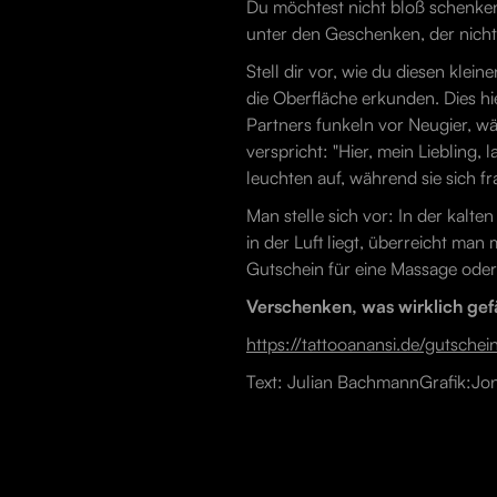
Du möchtest nicht bloß schenken 
unter den Geschenken, der nicht
Stell dir vor, wie du diesen klei
die Oberfläche erkunden. Dies hie
Partners funkeln vor Neugier, wä
verspricht: "Hier, mein Liebling
leuchten auf, während sie sich 
Man stelle sich vor: In der kal
in der Luft liegt, überreicht ma
Gutschein für eine Massage oder 
Verschenken, was wirklich gef
https://tattooanansi.de/gutschei
Text: Julian BachmannGrafik:J