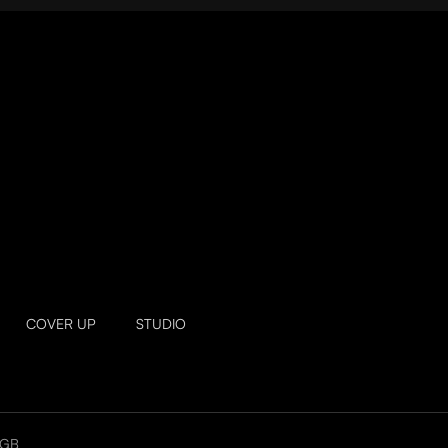
COVER UP
STUDIO
GB