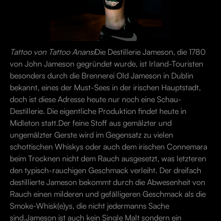
Tattoo von Tattoo Anansi
Die Destillerie Jameson, die 1780
von John Jameson gegründet wurde, ist Irland-Touristen
besonders durch die Brennerei Old Jameson in Dublin
bekannt, eines der Must-Sees in der irischen Hauptstadt,
doch ist diese Adresse heute nur noch eine Schau-
Destillerie. Die eigentliche Produktion findet heute in
Midleton statt.Der feine Stoff aus gemälzter und
ungemälzter Gerste wird im Gegensatz zu vielen
schottischen Whiskys oder auch dem irischen Connemara
beim Trocknen nicht dem Rauch ausgesetzt, was letzteren
den typisch-rauchigen Geschmack verleiht. Der dreifach
destillierte Jameson bekommt durch die Abwesenheit von
Rauch einen milderen und gefälligeren Geschmack als die
Smoke-Whisk(e)ys, die nicht jedermanns Sache
sind.Jameson ist auch kein Single Malt sondern ein