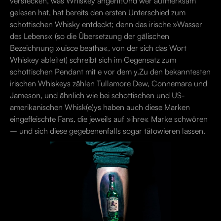
verstecken, was Whiskey angeht!Und wer aufmerksam
gelesen hat, hat bereits den ersten Unterschied zum
schottischen Whisky entdeckt; denn das irische »Wasser
des Lebens« (so die Übersetzung der gälischen
Bezeichnung »uisce beatha«, von der sich das Wort
Whiskey ableitet) schreibt sich im Gegensatz zum
schottischen Pendant mit e vor dem y.Zu den bekanntesten
irischen Whiskeys zählen Tullamore Dew, Connemara und
Jameson, und ähnlich wie bei schottischen und US-
amerikanischen Whisk(e)ys haben auch diese Marken
eingefleischte Fans, die jeweils auf »ihre« Marke schwören
– und sich diese gegebenenfalls sogar tätowieren lassen.