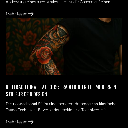
Abdeckung eines alten Motivs – es ist die Chance auf einen
Neuanfang. Viele Menschen tragen ein altes Tattoo, das nicht...
Mehr lesen
NEOTRADITIONAL TATTOOS: TRADITION TRIFFT MODERNEN
STIL FÜR DEIN DESIGN
Der neotraditional Stil ist eine moderne Hommage an klassische
Tattoo-Techniken. Er verbindet traditionelle Techniken mit
kreativen, lebendigen Ideen, kräftigen Farben und kunst...
Mehr lesen