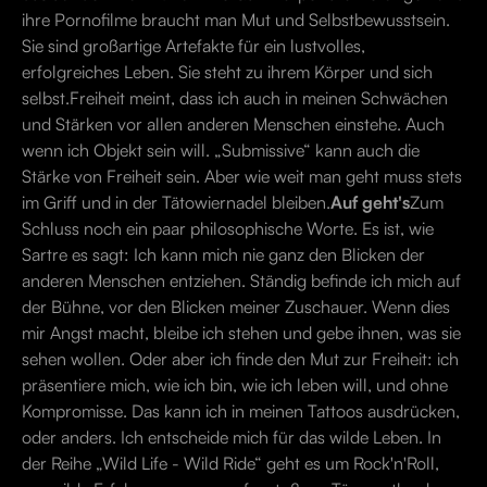
ihre Pornofilme braucht man Mut und Selbstbewusstsein.
Sie sind großartige Artefakte für ein lustvolles,
erfolgreiches Leben. Sie steht zu ihrem Körper und sich
selbst.Freiheit meint, dass ich auch in meinen Schwächen
und Stärken vor allen anderen Menschen einstehe. Auch
wenn ich Objekt sein will. „Submissive“ kann auch die
Stärke von Freiheit sein. Aber wie weit man geht muss stets
im Griff und in der Tätowiernadel bleiben.
Auf geht's
Zum
Schluss noch ein paar philosophische Worte. Es ist, wie
Sartre es sagt: Ich kann mich nie ganz den Blicken der
anderen Menschen entziehen. Ständig befinde ich mich auf
der Bühne, vor den Blicken meiner Zuschauer. Wenn dies
mir Angst macht, bleibe ich stehen und gebe ihnen, was sie
sehen wollen. Oder aber ich finde den Mut zur Freiheit: ich
präsentiere mich, wie ich bin, wie ich leben will, und ohne
Kompromisse. Das kann ich in meinen Tattoos ausdrücken,
oder anders. Ich entscheide mich für das wilde Leben. In
der Reihe „Wild Life - Wild Ride“ geht es um Rock'n'Roll,