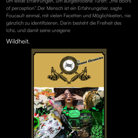
um wilde Erfahrungen, um aufgestoßene Türen: „the doors
of perception“.Der Mensch ist ein Erfahrungstier, sagte
Foucault einmal, mit vielen Facetten und Möglichkeiten, nie
gänzlich zu identifizieren. Darin besteht die Freiheit des
Ichs, und damit seine ureigene
Wildheit.