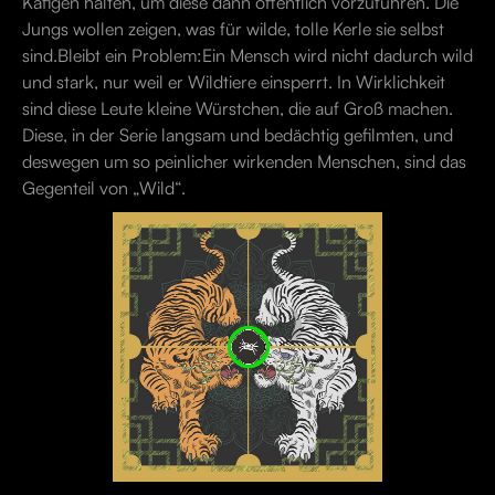
Käfigen halten, um diese dann öffentlich vorzuführen. Die
Jungs wollen zeigen, was für wilde, tolle Kerle sie selbst
sind.Bleibt ein Problem:Ein Mensch wird nicht dadurch wild
und stark, nur weil er Wildtiere einsperrt. In Wirklichkeit
sind diese Leute kleine Würstchen, die auf Groß machen.
Diese, in der Serie langsam und bedächtig gefilmten, und
deswegen um so peinlicher wirkenden Menschen, sind das
Gegenteil von „Wild“.