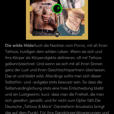
Die wilde Hilde
Auch die Nackten vom Porno, mit all ihren
Tattoos, huldigen dem wilden Leben. Wenn sie sich und
ihre Körper als Körperobjekte definieren, oft mit Tattoos
ge(kenn)zeichnet. Und wenn sie sich mit all ihren Sinnen
ganz der Lust und ihren Geschlechtspartnern überlassen.
Das ist und bleibt wild. Allerdings sollte man sich dieser
Selbsthin- und -aufgabe stets bewusst sein. So dass die
Selbstverdinglichung stets eine freie Entscheidung bleibt
und ein Lustgewinn; kurz: dass man die Freiheit, die man
sich gewährt, genießt, und ihr nicht zum Opfer fällt.Die
Deutsche „Tattoos & More“-Darstellerin Anuskatzz bringt
das auf dem Punkt. Für ihre Ganzkörpertätowierungen und