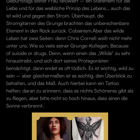
Geburtstags seiner Frau tätowiert – ein Statement für die
Liebe und für das weibliche Prinzip des Lebens... auch das
ist wild und gegen den Strom. Überhaupt, die
Stromgitarren des Grunge brachten das unberechenbare
Element in den Rock zurück. Cobainism.Aber das wilde
Leben hat zwei Seiten: denn Chris Cornell weilt nicht mehr
unter uns. Wie so viele seiner Grunge-Kollegen. Because
of suicide or drugs. Denn, wenn einen das „Wilde“ zu sehr
hinaustreibt, und sich dort seines Protagonisten
bemächtigt, dann endet es oft tödlich. Es ist wichtig, wild zu
sein – aber gleichermaßen ist es wichtig, den Überblick zu
behalten, und das Maß. Auch hierbei kann ein Tattoo
helfen: daran zu erinnern, dass es nichts Schöneres gibt als
zu fliegen, aber bitte nicht so hoch hinaus, dass einen die
Sonne verbrennt.